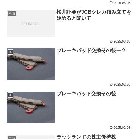
2025.03.25
松井証券がJCBクレカ積み立てを
投資
始めると聞いて
2025.03.18
ブレーキパッド交換その後ー２
車
2025.02.26
ブレーキパッド交換その後
車
2025.02.26
ラックランドの株主優待株
投資