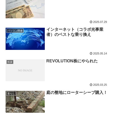
2025.07.29
インターネット（コラボ光事業
パソコン関連
者）のベストな乗り換え
2025.05.14
REVOLUTION株にやられた
投資
2025.03.25
庭の整地にローターシーブ購入！
暮らし