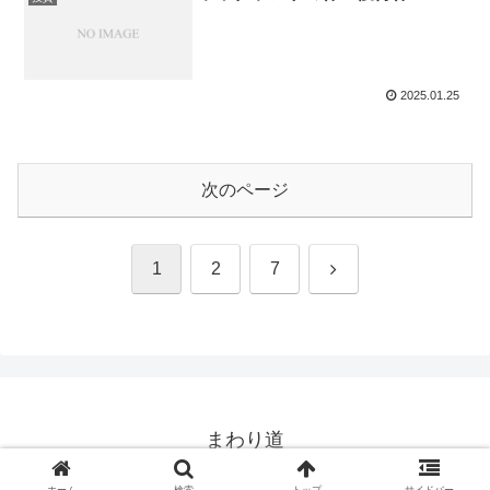
2025.01.25
次のページ
次
1
2
7
へ
まわり道
© 2018 まわり道.