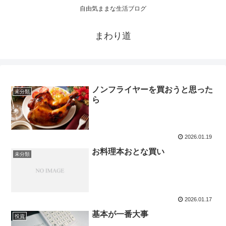
自由気ままな生活ブログ
まわり道
ノンフライヤーを買おうと思った
未分類
ら
2026.01.19
お料理本おとな買い
未分類
2026.01.17
基本が一番大事
投資