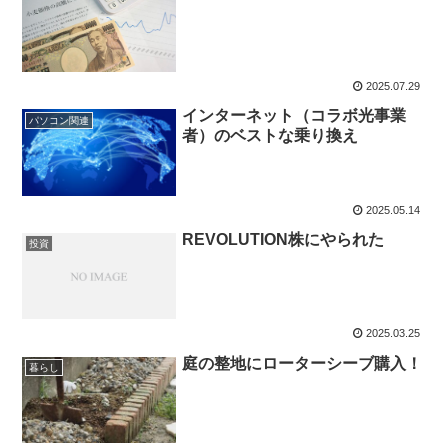
2025.07.29
インターネット（コラボ光事業
パソコン関連
者）のベストな乗り換え
2025.05.14
REVOLUTION株にやられた
投資
2025.03.25
庭の整地にローターシーブ購入！
暮らし