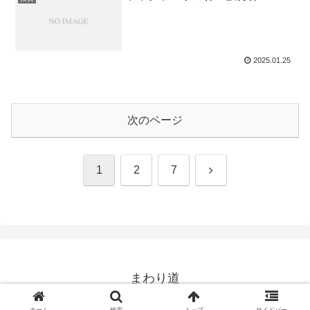
2025.01.25
次のページ
次
1
2
7
へ
まわり道
© 2018 まわり道.