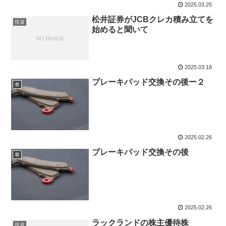
2025.03.25
松井証券がJCBクレカ積み立てを
投資
始めると聞いて
2025.03.18
ブレーキパッド交換その後ー２
車
2025.02.26
ブレーキパッド交換その後
車
2025.02.26
ラックランドの株主優待株
投資