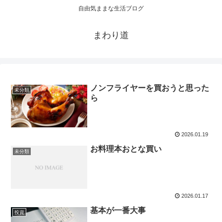
自由気ままな生活ブログ
まわり道
ノンフライヤーを買おうと思った
未分類
ら
2026.01.19
お料理本おとな買い
未分類
2026.01.17
基本が一番大事
投資