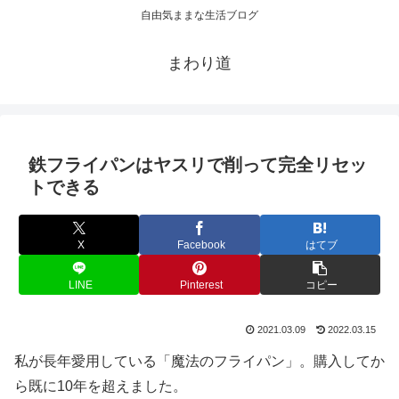
自由気ままな生活ブログ
まわり道
鉄フライパンはヤスリで削って完全リセッ
トできる
X
Facebook
はてブ
LINE
Pinterest
コピー
2021.03.09
2022.03.15
私が長年愛用している「魔法のフライパン」。購入してか
ら既に10年を超えました。