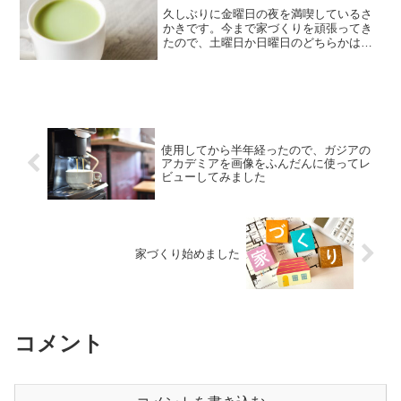
久しぶりに金曜日の夜を満喫しているさ
かきです。今まで家づくりを頑張ってき
たので、土曜日か日曜日のどちらかはハ
ウスメーカーでの打ち合わせ、それ以外
は家のことについて調べたり、ショール
ームに行ったり、見学会に行ったりとほ
ぼ休むこと無くエネルギー...
使用してから半年経ったので、ガジアの
アカデミアを画像をふんだんに使ってレ
ビューしてみました
家づくり始めました
コメント