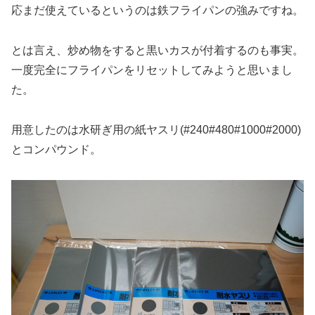
応まだ使えているというのは鉄フライパンの強みですね。
とは言え、炒め物をすると黒いカスが付着するのも事実。
一度完全にフライパンをリセットしてみようと思いまし
た。
用意したのは水研ぎ用の紙ヤスリ(#240#480#1000#2000)
とコンパウンド。