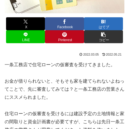
X
Facebook
はてブ
LINE
Pinterest
コピー
2022.03.05
2022.05.21
一条工務店で住宅ローンの仮審査を受けてきました。
お金が借りられないと、そもそも家を建てられないよねっ
てことで、先に審査してみては？と一条工務店の営業さん
にススメられました。
住宅ローンの仮審査を受けるには建設予定の土地情報と家
の間取りと資金計画書が必要てすが、こちらは先日一条工