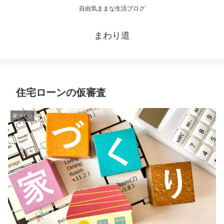
自由気ままな生活ブログ
まわり道
住宅ローンの仮審査
家づくり