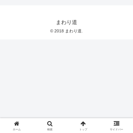
まわり道
© 2018 まわり道.
ホーム
検索
トップ
サイドバー