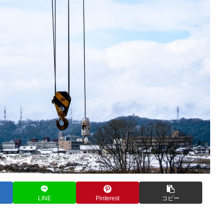
LINE
Pinterest
コピー