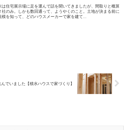
末は住宅展示場に足を運んで話を聞いてきましたが、間取りと概算
２社のみ。しかも数回通って、ようやくのこと。土地が決まる前に
模を知って、どのハウスメーカーで家を建て...
進んでいました【積水ハウスで家づくり】