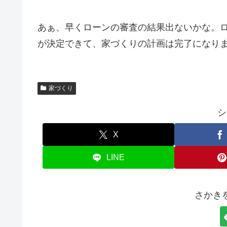
あぁ、早くローンの審査の結果出ないかな。
が決定できて、家づくりの計画は完了になり
家づくり
シ
X
LINE
さかき