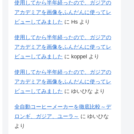
使用してから半年経ったので、ガジアの
アカデミアを画像をふんだんに使ってレ
ビューしてみました
に
Hs
より
使用してから半年経ったので、ガジアの
アカデミアを画像をふんだんに使ってレ
ビューしてみました
に
koppel
より
使用してから半年経ったので、ガジアの
アカデミアを画像をふんだんに使ってレ
ビューしてみました
に
ゆいひな
より
全自動コーヒーメーカーを徹底比較～デ
ロンギ、ガジア、ユーラ～
に
ゆいひな
より