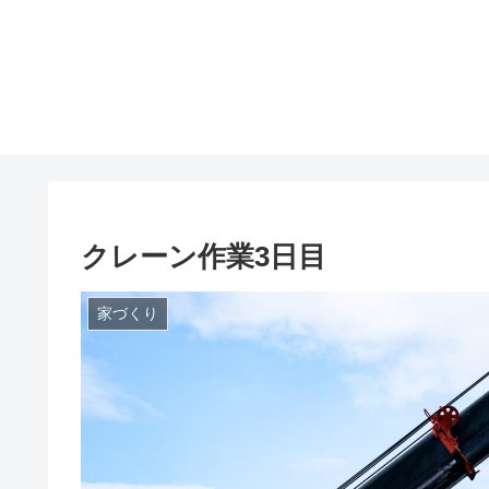
クレーン作業3日目
家づくり