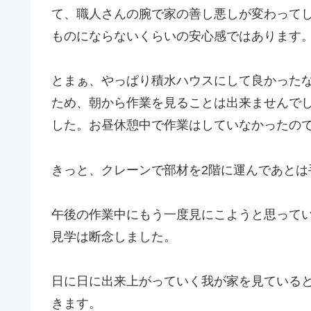
て、職人さんの腕で家の善し悪しが変わって
ものにならないくらいの安心感ではあります
とまぁ、やっぱり積水ハウスにして良かった
ため、朝から作業を見ることは出来ませんで
した。お昼休憩中で作業はしていなかったの
きっと、クレーンで部材を2階に運んであとは
午後の作業中にもう一度見にこようと思って
見学は断念しました。
日に日に出来上がっていく我が家を見ている
きます。