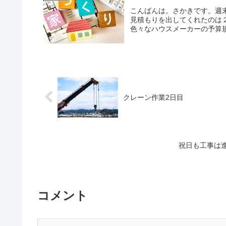
こんばんは。さかきです。週
見積もりを出してくれたのは
色々なハウスメーカーの予算規
クレーン作業2日目
祝日も工事は
コメント