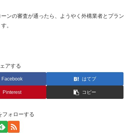
ローンの審査が通ったら、ようやく外構業者とプラン
ます。
ェアする
Facebook
はてブ
Pinterest
コピー
をフォローする