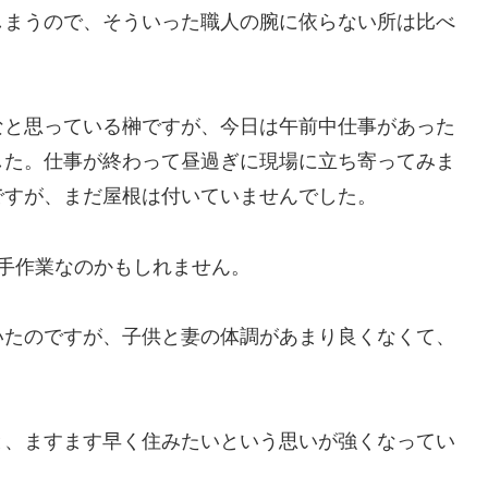
しまうので、そういった職人の腕に依らない所は比べ
。
なと思っている榊ですが、今日は午前中仕事があった
した。仕事が終わって昼過ぎに現場に立ち寄ってみま
ですが、まだ屋根は付いていませんでした。
手作業なのかもしれません。
いたのですが、子供と妻の体調があまり良くなくて、
と、ますます早く住みたいという思いが強くなってい