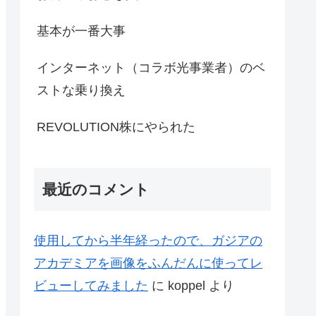
基本が一番大事
インターネット（コラボ光事業者）のベ
ストな乗り換え
REVOLUTION株にやられた
最近のコメント
使用してから半年経ったので、ガジアの
アカデミアを画像をふんだんに使ってレ
ビューしてみました
に
koppel
より