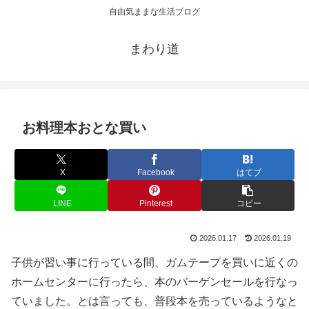
自由気ままな生活ブログ
まわり道
お料理本おとな買い
X
Facebook
はてブ
LINE
Pinterest
コピー
2026.01.17
2026.01.19
子供が習い事に行っている間、ガムテープを買いに近くの
ホームセンターに行ったら、本のバーゲンセールを行なっ
ていました。とは言っても、普段本を売っているようなと