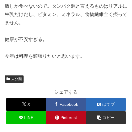
飯しか食べないので。タンパク源と言えるものはリアルに
牛乳だけだし、ビタミン、ミネラル、食物繊維全く摂って
ません。
健康が不安すぎる。
今年は料理を頑張りたいと思います。
未分類
シェアする
X
Facebook
はてブ
LINE
Pinterest
コピー