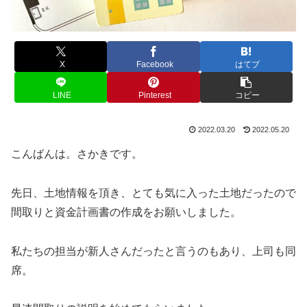
X
Facebook
はてブ
LINE
Pinterest
コピー
2022.03.20
2022.05.20
こんばんは。さかきです。
先日、土地情報を頂き、とても気に入った土地だったので
間取りと資金計画書の作成をお願いしました。
私たちの担当が新人さんだったと言うのもあり、上司も同
席。