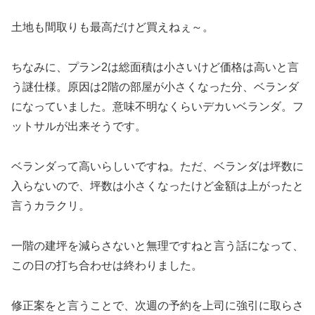
土地も間取りも最高だけど買えねぇ～。
ちなみに、プラン2は総面積は小さいけど価格は高いと言
う謎仕様。原因は2階の部屋が小さくなった分、ベランダ
になっていました。意味不明なくらいデカいベランダ。フ
ットサルが出来そうです。
ベランダって高いらしいですね。ただ、ベランダは坪数に
入らないので、坪数は小さくなったけど金額は上がったと
言うカラクリ。
一階の建坪を減らさないと無理ですねと言う話になって、
この日の打ち合わせは終わりました。
修正案をと言うことで、次週の予約を上司に強引に取らさ