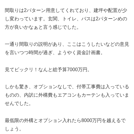
間取りは2パターン用意してくれており、建坪や配置が少
し変わっています。玄関、トイレ、バスは2パターンめの
方が良いかなぁと言う感じでした。
一通り間取りの説明があり、ここはこうしたいなどの意見
を言いつつ時間が過ぎ、ようやく資金計画書。
見てビックリ！なんと総予算7000万円。
しかも驚き、オプションなしで、付帯工事費は入っている
ものの、内訳に外構費もエアコンもカーテンも入っていま
せんでした。
最低限の外構とオプション入れたら8000万円を越えるで
しょう。